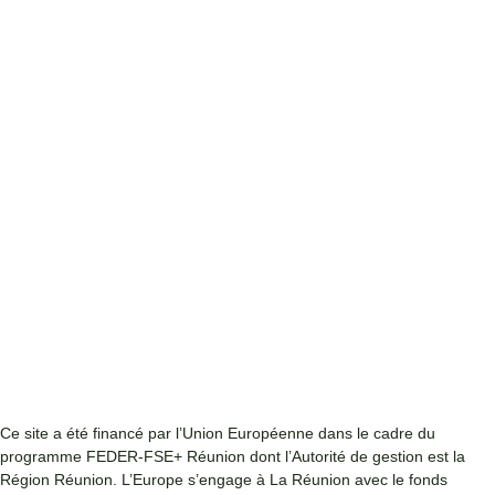
Ce site a été financé par l’Union Européenne dans le cadre du
programme FEDER-FSE+ Réunion dont l’Autorité de gestion est la
Région Réunion. L’Europe s’engage à La Réunion avec le fonds