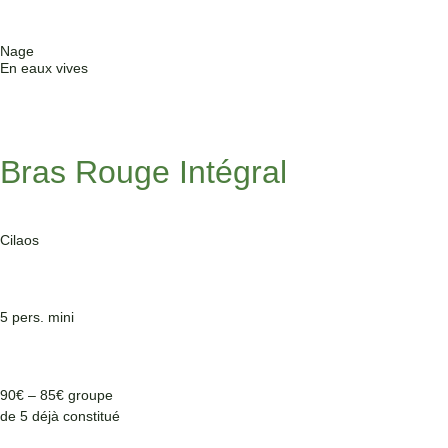
Nage
En eaux vives
Bras Rouge Intégral
Cilaos
5 pers. mini
90€ – 85€ groupe
de 5 déjà constitué