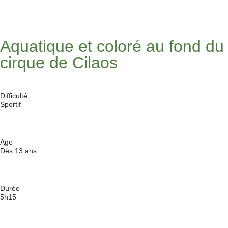
Bras Rouge Intégral
Aquatique et coloré au fond du
cirque de Cilaos
Difficulté
Sportif
Age
Dès 13 ans
Durée
5h15